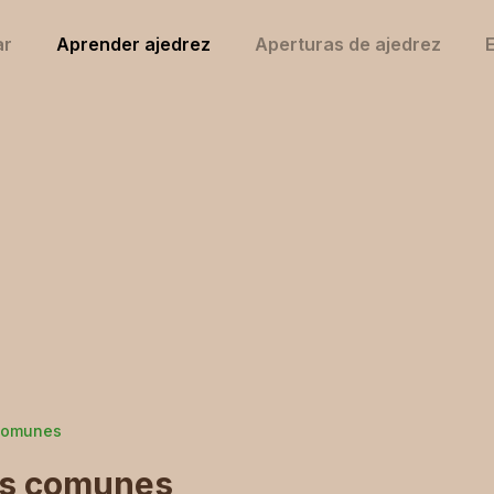
ar
Aprender ajedrez
Aperturas de ajedrez
E
 comunes
ás comunes