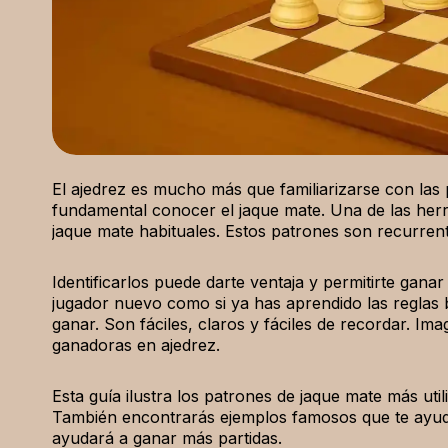
El ajedrez es mucho más que familiarizarse con las 
fundamental conocer el jaque mate. Una de las herr
jaque mate habituales. Estos patrones son recurrente
Identificarlos puede darte ventaja y permitirte gan
jugador nuevo como si ya has aprendido las reglas 
ganar. Son fáciles, claros y fáciles de recordar. Im
ganadoras en ajedrez.
Esta guía ilustra los patrones de jaque mate más uti
También encontrarás ejemplos famosos que te ayuda
ayudará a ganar más partidas.