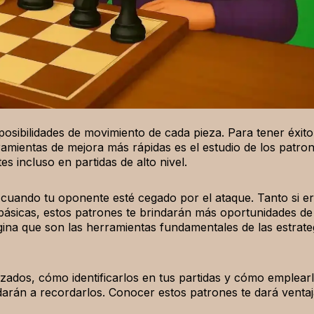
posibilidades de movimiento de cada pieza. Para tener éxito
amientas de mejora más rápidas es el estudio de los patro
s incluso en partidas de alto nivel.
ar cuando tu oponente esté cegado por el ataque. Tanto si e
básicas, estos patrones te brindarán más oportunidades de
agina que son las herramientas fundamentales de las estrate
lizados, cómo identificarlos en tus partidas y cómo emplearl
rán a recordarlos. Conocer estos patrones te dará ventaj