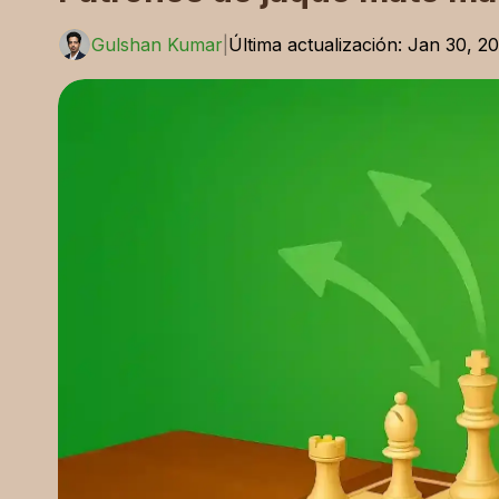
Gulshan Kumar
|
Última actualización
:
Jan 30, 2