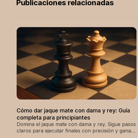
Publicaciones relacionadas
Cómo dar jaque mate con dama y rey: Guía
completa para principiantes
Domina el jaque mate con dama y rey. Sigue pasos
claros para ejecutar finales con precisión y ganar
como un profesional. ¡Empieza ya!