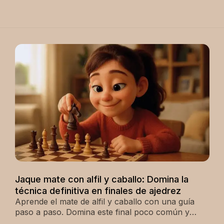
Jaque mate con alfil y caballo: Domina la
técnica definitiva en finales de ajedrez
Aprende el mate de alfil y caballo con una guía
paso a paso. Domina este final poco común y
mejora tu técnica. ¡Entrena hoy mismo!"