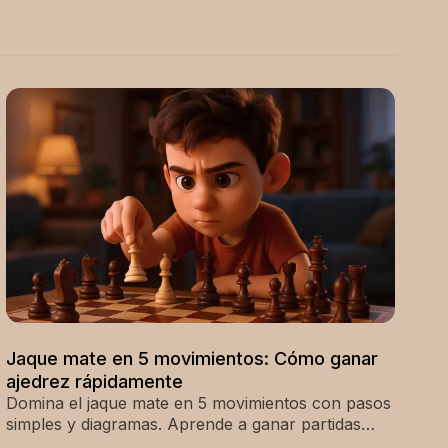
Jaque mate en 5 movimientos: Cómo ganar
ajedrez rápidamente
Domina el jaque mate en 5 movimientos con pasos
simples y diagramas. Aprende a ganar partidas
rápido y sorprende a tus oponentes. ¡Empieza