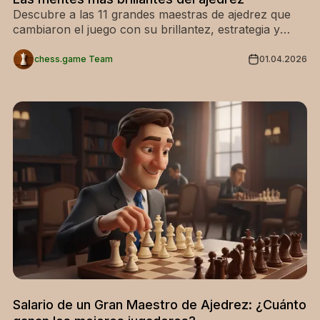
Descubre a las 11 grandes maestras de ajedrez que
cambiaron el juego con su brillantez, estrategia y
logros históricos. ¡Conoce sus historias e inspírate!
hoy!
chess.game Team
01.04.2026
Salario de un Gran Maestro de Ajedrez: ¿Cuánto