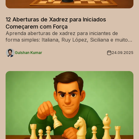
12 Aberturas de Xadrez para Iniciados
Começarem com Força
Aprenda aberturas de xadrez para iniciantes de
forma simples: Italiana, Ruy López, Siciliana e muito
mais com dicas fáceis. Comece já hoje a dominar os
seus primeiros lances!
Gulshan Kumar
24.09.2025