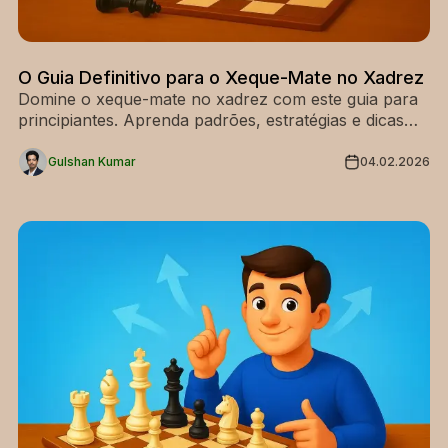
O Guia Definitivo para o Xeque-Mate no Xadrez
Domine o xeque-mate no xadrez com este guia para
principiantes. Aprenda padrões, estratégias e dicas
essenciais para vencer mais jogos com confiança.
Gulshan Kumar
04.02.2026