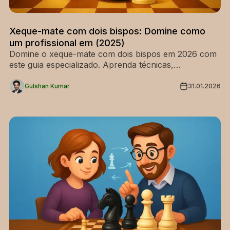
Xeque-mate com dois bispos: Domine como
um profissional em (2025)
Domine o xeque-mate com dois bispos em 2026 com
este guia especializado. Aprenda técnicas,
posicionamento e lances passo a passo para vencer
como um verdadeiro profissional de finais.
Gulshan Kumar
31.01.2026