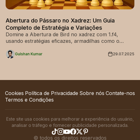
Abertura do Pássaro no Xadrez: Um Guia
Completo de Estratégia e Variações
Domine a Abertura de Bird no xadrez com 1.f4,
usando estratégias eficazes, armadilhas como o
Gambito de From e variações fortes para Brancas e
Pretas.
Gulshan Kumar
29.07.2025
Cookies
Política de Privacidade
Sobre nós
Contate-nos
Termos e Condições
Este site usa cookies para melhorar a experiência do usuário,
analisar o tráfego e fornecer publicidade personalizada.
©
todos os direitos reservados