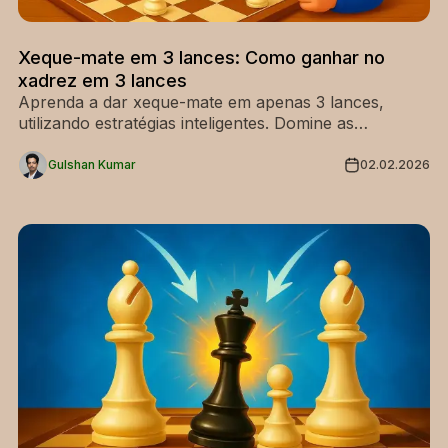
Xeque-mate em 3 lances: Como ganhar no
xadrez em 3 lances
Aprenda a dar xeque-mate em apenas 3 lances,
utilizando estratégias inteligentes. Domine as
armadilhas iniciais do xadrez, com ou sem captura,
para vencer rapidamente e melhorar o seu jogo.
Gulshan Kumar
02.02.2026