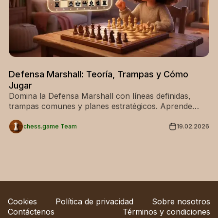
Defensa Marshall: Teoría, Trampas y Cómo
Jugar
Domina la Defensa Marshall con líneas definidas,
trampas comunes y planes estratégicos. Aprende
cómo las negras desafían el centro y generan juego
activo.
chess.game Team
19.02.2026
Cookies
Política de privacidad
Sobre nosotros
Contáctenos
Términos y condiciones