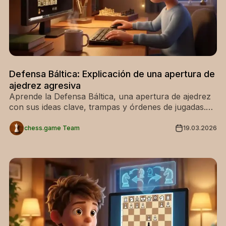
Defensa Báltica: Explicación de una apertura de
ajedrez agresiva
Aprende la Defensa Báltica, una apertura de ajedrez
con sus ideas clave, trampas y órdenes de jugadas.
Mejora tu juego y sorprende a tus oponentes: estudia
la Defensa Báltica ahora.
chess.game Team
19.03.2026