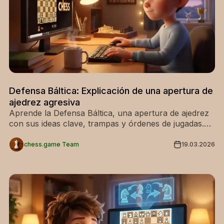
Defensa Báltica: Explicación de una apertura de
ajedrez agresiva
Aprende la Defensa Báltica, una apertura de ajedrez
con sus ideas clave, trampas y órdenes de jugadas.
Mejora tu juego y sorprende a tus oponentes: estudia
la Defensa Báltica ahora.
chess.game Team
19.03.2026