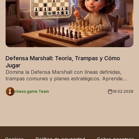
Defensa Marshall: Teoría, Trampas y Cómo
Jugar
Domina la Defensa Marshall con líneas definidas,
trampas comunes y planes estratégicos. Aprende
cómo las negras desafían el centro y generan juego
activo.
chess.game Team
19.02.2026