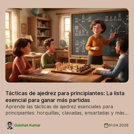
Tácticas de ajedrez para principiantes: La lista
esencial para ganar más partidas
Aprende las tácticas de ajedrez esenciales para
principiantes: horquillas, clavadas, ensartadas y más.
Domina estos 8 patrones y empieza a ganar partidas
hoy mismo. ¡Empieza a aprender gratis!
Gulshan Kumar
01.04.2026