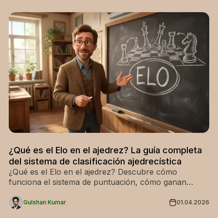
¿Qué es el Elo en el ajedrez? La guía completa
del sistema de clasificación ajedrecística
¿Qué es el Elo en el ajedrez? Descubre cómo
funciona el sistema de puntuación, cómo ganan
puntos los jugadores y por qué es importante. Lee
ahora para mejorar tu comprensión del ajedrez.
Gulshan Kumar
01.04.2026