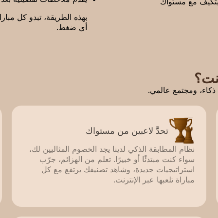
يتكيف مع مستواك
بهذه الطريقة، تبدو كل مبا
أي ضغط.
رنت؟
ذكاء، ومجتمع عالمي.
تحدَّ لاعبين من مستواك
نظام المطابقة الذكي لدينا يجد الخصوم المثاليين لك،
سواء كنت مبتدئًا أو خبيرًا. تعلم من الهزائم، جرّب
استراتيجيات جديدة، وشاهد تصنيفك يرتفع مع كل
مباراة تلعبها عبر الإنترنت.