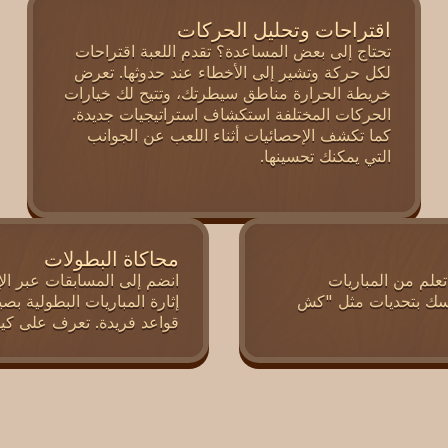
اقتراحات وتحليل الحركات
تحتاج إلى بعض المساعدة؟ تقدم اللعبة اقتراحات
لكل حركة وتشير إلى الأخطاء عند حدوثها. تعرض
خريطة الحرارة مناطق سيطرتك، وتتيح لك خيارات
الحركات المختلفة استكشاف استراتيجيات جديدة.
كما تكشف الإحصائيات أثناء اللعب عن الجوانب
التي يمكنك تحسينها.
محاكاة البطولات
تعلم من المباريات
انضم إلى المسابقات عبر ا
 نفسك بتحديات مثل "كش
إثارة المباريات البطولية ب
قواعد فريدة. تعرف على كيفية استخدام s.game