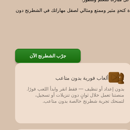
راة كتحدٍ مثير وممتع ومثالي لصقل مهاراتك في الشطرنج دون
جرّب الشطرنج الآن
ألعاب فورية بدون متاعب
بدون إعداد أو تنظيف — فقط انقر وابدأ اللعب فورًا.
منصتنا تعمل خلال ثوانٍ دون تنزيلات أو تسجيل،
لتمنحك تجربة شطرنج خالصة بدون متاعب.