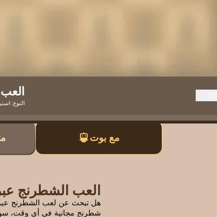
العب 
2
النوع:
استر
مع بوت
مت
العب الشطرنج عبر 
هل تبحث عن لعب الشطرنج عبر ال
شطرنج مجانية في أي وقت، سواء ك