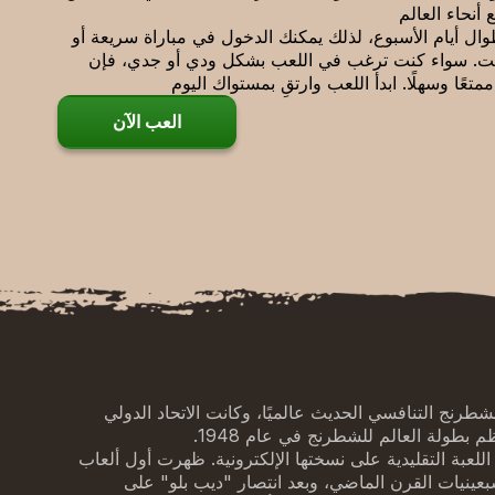
ال أيام الأسبوع، لذلك يمكنك الدخول في مباراة سريعة أو
ت. سواء كنت ترغب في اللعب بشكل ودي أو جدي، فإن
العب الآن
طرنج التنافسي الحديث عالميًا، وكانت الاتحاد الدولي
لعبة التقليدية على نسختها الإلكترونية. ظهرت أول ألعاب
عينيات القرن الماضي، وبعد انتصار "ديب بلو" على