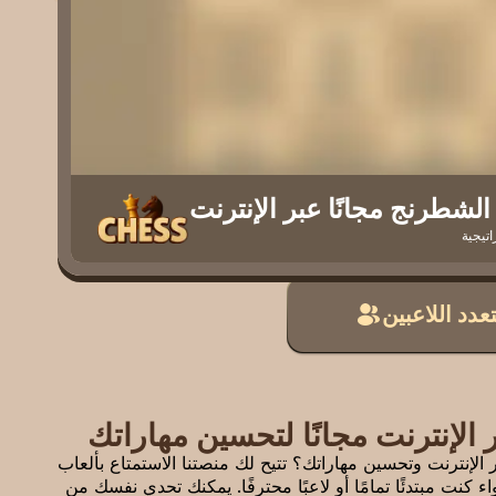
الشطرنج مجانًا عبر الإنترنت
اتيجية
عدد اللاعبين
الإنترنت مجانًا لتحسين مهاراتك
إنترنت وتحسين مهاراتك؟ تتيح لك منصتنا الاستمتاع بألعاب
نت مبتدئًا تمامًا أو لاعبًا محترفًا. يمكنك تحدي نفسك من