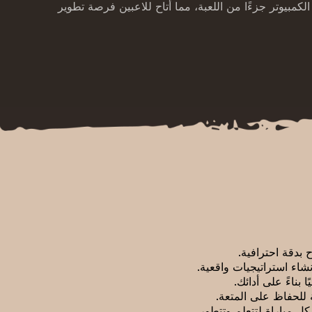
مبيوتر جزءًا من اللعبة، مما أتاح للاعبين فرصة تطوير
 بدقة احترافية.
شاء استراتيجيات واقعية.
بناءً على أدائك.
 للحفاظ على المتعة.
كل مباراة لتتعلم وتتطور.