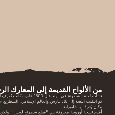
من الألواح القديمة إلى المعارك الر
نشأت لعبة الشطرنج في الهند قبل 500
ثم انتقلت اللعبة إلى بلاد فارس والعالم الإسلامي، الشطرنج
طُ
وكان يُعرف بـ شاتورانغا.
أقدم نسخة أوروبية معروفة هي "قطع شطرنج لويس"، ولكن ب