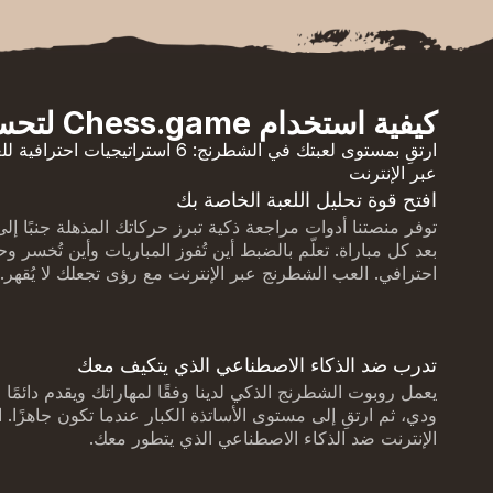
كيفية استخدام Chess.game لتحسين لعبتك
ارتقِ بمستوى لعبتك في الشطرنج: 6 استرات
عبر الإنترنت
افتح قوة تحليل اللعبة الخاصة بك
توفر منصتنا أدوات مراجعة ذكية تبرز حركاتك المذهلة جنبًا إ
بعد كل مباراة. تعلّم بالضبط أين تُفوز المباريات وأين تُخسر 
احترافي. العب الشطرنج عبر الإنترنت مع رؤى تجعلك لا يُقهر.
تدرب ضد الذكاء الاصطناعي الذي يتكيف معك
يعمل روبوت الشطرنج الذكي لدينا وفقًا لمهاراتك ويقدم دائمًا ا
ودي، ثم ارتقِ إلى مستوى الأساتذة الكبار عندما تكون جاهزًا.
الإنترنت ضد الذكاء الاصطناعي الذي يتطور معك.