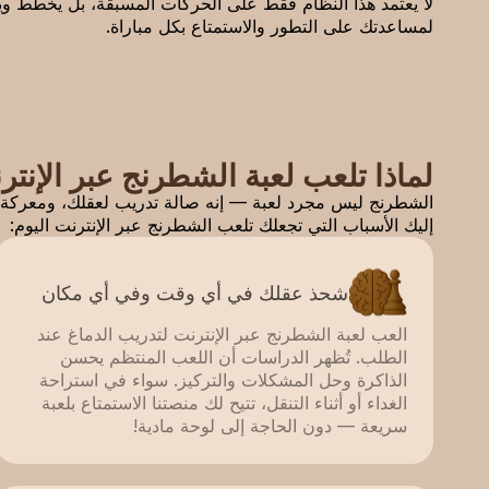
لا يعتمد هذا النظام فقط على الحركات المسبقة، بل يخطط و
لمساعدتك على التطور والاستمتاع بكل مباراة.
لماذا تلعب لعبة الشطرنج عبر الإنت
الشطرنج ليس مجرد لعبة — إنه صالة تدريب لعقلك، ومعركة 
إليك الأسباب التي تجعلك تلعب الشطرنج عبر الإنترنت اليوم:
شحذ عقلك في أي وقت وفي أي مكان
العب لعبة الشطرنج عبر الإنترنت لتدريب الدماغ عند
الطلب. تُظهر الدراسات أن اللعب المنتظم يحسن
الذاكرة وحل المشكلات والتركيز. سواء في استراحة
الغداء أو أثناء التنقل، تتيح لك منصتنا الاستمتاع بلعبة
سريعة — دون الحاجة إلى لوحة مادية!